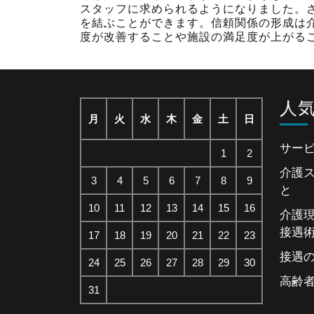
スタッフに求められるようになりました。
を結ぶことができます。信頼関係の形成は
度が改善することや施設の満足度が上がる
人
月
火
水
木
金
土
日
サー
1
2
介護
3
4
5
6
7
8
9
と
10
11
12
13
14
15
16
介護
接遇
17
18
19
20
21
22
23
接遇
24
25
26
27
28
29
30
高齢
31