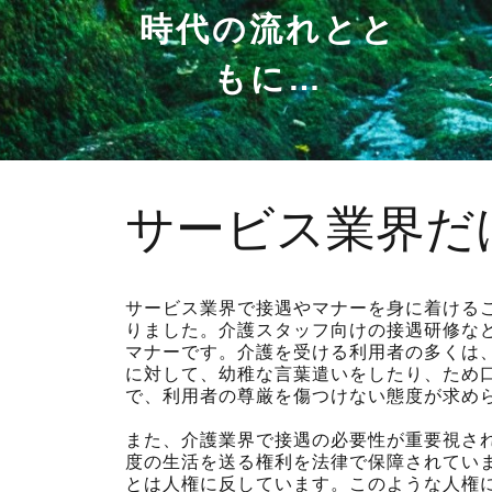
時代の流れとと
もに…
サービス業界だ
サービス業界で接遇やマナーを身に着ける
りました。介護スタッフ向けの接遇研修な
マナーです。介護を受ける利用者の多くは
に対して、幼稚な言葉遣いをしたり、ため
で、利用者の尊厳を傷つけない態度が求め
また、介護業界で接遇の必要性が重要視さ
度の生活を送る権利を法律で保障されてい
とは人権に反しています。このような人権