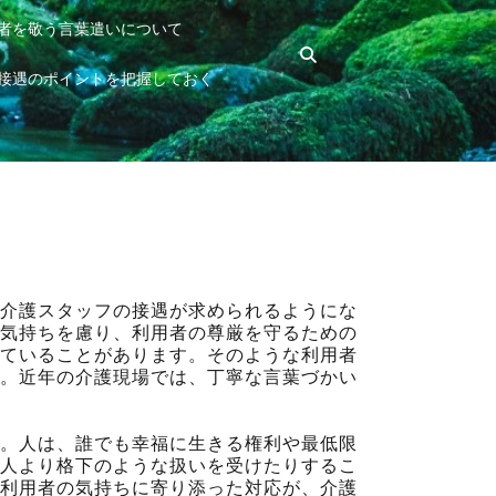
者を敬う言葉遣いについて
接遇のポイントを把握しておく
介護スタッフの接遇が求められるようにな
気持ちを慮り、利用者の尊厳を守るための
ていることがあります。そのような利用者
。近年の介護現場では、丁寧な言葉づかい
。人は、誰でも幸福に生きる権利や最低限
人より格下のような扱いを受けたりするこ
利用者の気持ちに寄り添った対応が、介護