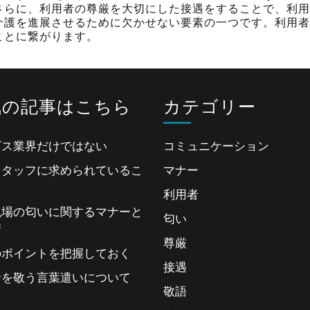
さらに、利用者の尊厳を大切にした接遇をすることで、利用
介護を進展させるために欠かせない要素の一つです。利用者
ことに繋がります。
気の記事はこちら
カテゴリー
ビス業界だけではない
コミュニケーション
スタッフに求められているこ
マナー
利用者
現場の匂いに関するマナーと
匂い
術
尊厳
のポイントを把握しておく
接遇
者を敬う言葉遣いについて
敬語