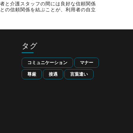
者と介護スタッフの間には良好な信頼関係
との信頼関係を結ぶことが、利用者の自立
タグ
コミュニケーション
マナー
尊厳
接遇
言葉遣い