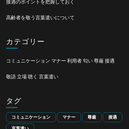
接遇のポイントを把握しておく
高齢者を敬う言葉遣いについて
カテゴリー
コミュニケーション
マナー
利用者
匂い
尊厳
接遇
敬語
立場
聴く
言葉遣い
タグ
コミュニケーション
マナー
尊厳
接遇
言葉遣い