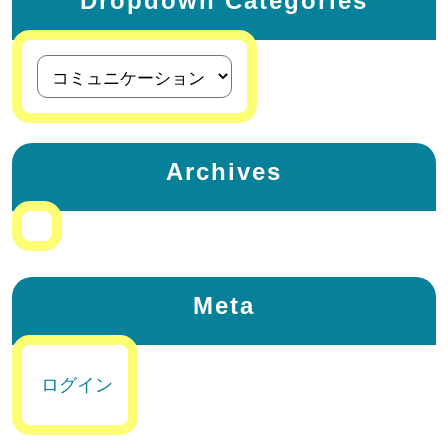
Dropdown Categories
Archives
Meta
ログイン